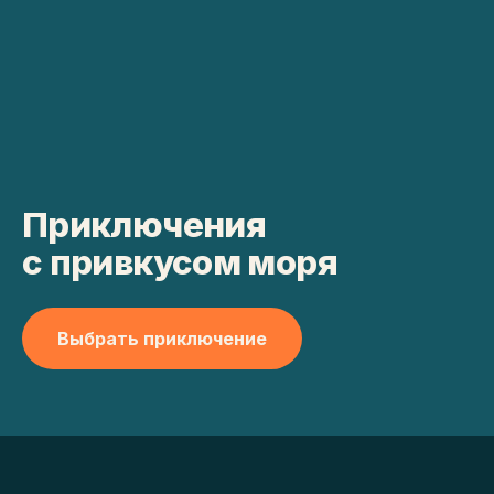
Приключения
с привкусом моря
Выбрать приключение