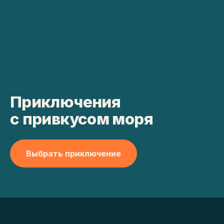
Приключения
с привкусом моря
Выбрать приключение