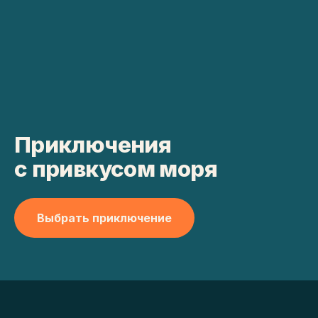
Приключения
с привкусом моря
Выбрать приключение